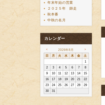
年末年始の営業
２０２５年 師走
秋本番
中秋の名月
カレンダー
<
>
2026年8月
日
月
火
水
木
金
土
1
2
3
4
5
6
7
8
9
10
11
12
13
14
15
16
17
18
19
20
21
22
23
24
25
26
27
28
29
30
31