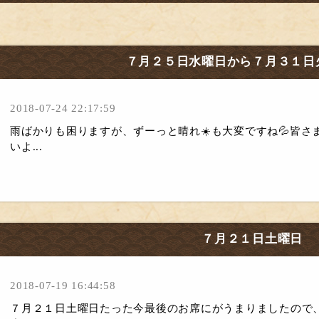
７月２５日水曜日から７月３１日
2018-07-24 22:17:59
雨ばかりも困りますが、ずーっと晴れ☀️も大変ですね💦皆
いよ...
７月２１日土曜日
2018-07-19 16:44:58
７月２１日土曜日たった今最後のお席にがうまりましたので