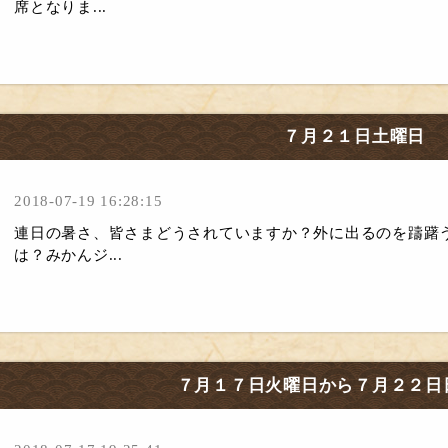
席となりま...
７月２１日土曜日
2018-07-19 16:28:15
連日の暑さ、皆さまどうされていますか？外に出るのを躊躇
は？みかんジ...
７月１７日火曜日から７月２２日