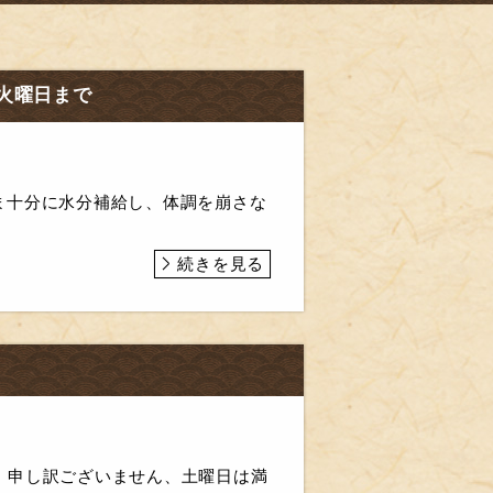
火曜日まで
さま十分に水分補給し、体調を崩さな
続きを見る
、申し訳ございません、土曜日は満