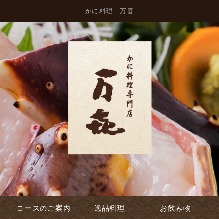
かに料理 万喜
コースのご案内
逸品料理
お飲み物