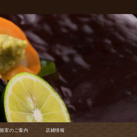
個室のご案内
店鋪情報