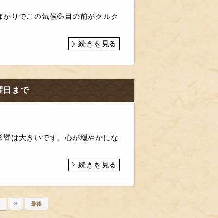
かりでこの気候💦目の前がクルク
続きを見る
曜日まで
影響は大きいです。心が穏やかにな
続きを見る
»
最後
…