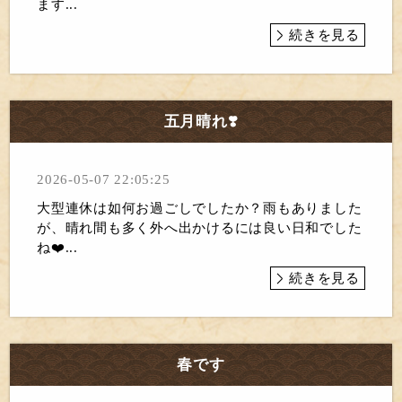
ます...
続きを見る
五月晴れ❣️
2026-05-07 22:05:25
大型連休は如何お過ごしでしたか？雨もありました
が、晴れ間も多く外へ出かけるには良い日和でした
ね❤️...
続きを見る
春です