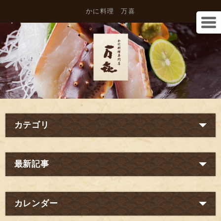
かに料理 万喜
カテゴリ
最新記事
カレンダー