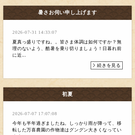
暑さお伺い申し上げます
2026-07-31 14:33:07
夏真っ盛りですね。。皆さま体調は如何ですか？無
理のないよう、酷暑を乗り切りましょう！日暮れ前
に近...
続きを見る
初夏
2026-07-07 17:07:08
今年も半年過ぎましたね。しっかり雨が降って、移
転した万喜農園の作物達はグングン大きくなってい