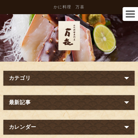
かに料理 万喜
カテゴリ
最新記事
カレンダー