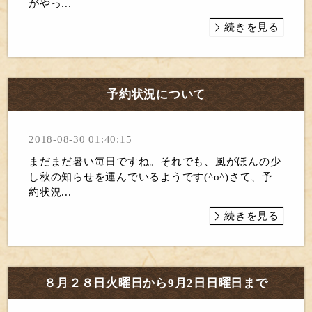
がやっ...
続きを見る
予約状況について
2018-08-30 01:40:15
まだまだ暑い毎日ですね。それでも、風がほんの少
し秋の知らせを運んでいるようです(^o^)さて、予
約状況...
続きを見る
８月２８日火曜日から9月2日日曜日まで