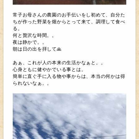
常子お母さんの農園のお手伝いをし初めて、自分た
ちが作った野菜を畑からとって来て、調理して食べ
る。
何と贅沢な時間。。
夜は静かで。。
朝は日の出を拝して🙏
あぁ、これが人の本来の生活かなぁと。。
心身ともに健やかでいる事とは。
簡単に直ぐ手に入る物や事からは、本当の何かは得
られないなぁ。。