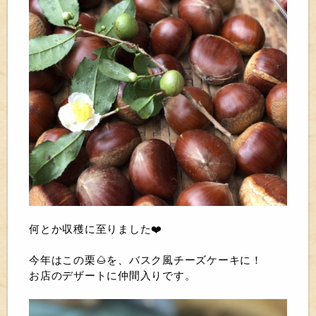
何とか収穫に至りました❤️
今年はこの栗🌰を、バスク風チーズケーキに！
お店のデザートに仲間入りです。