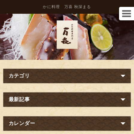
かに料理 万喜 秋深まる
カテゴリ
最新記事
カレンダー