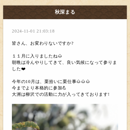
秋深まる
2024-11-01 21:03:18
皆さん、お変わりないですか?
１１月に入りましたね🌰
朝晩は冷んやりしてきて、良い気候になって参りま
した❤️
今年の10月は、栗拾いに栗仕事🌰🌰🌰
今までより本格的に参加💪
大洲は柳沢での活動に力が入ってきております!