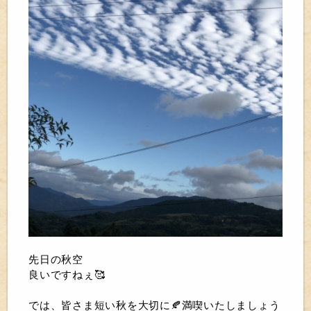
先日の秋空
良いですねぇ🥰
では、皆さま短い秋を大切に🍂満喫いたしましょう